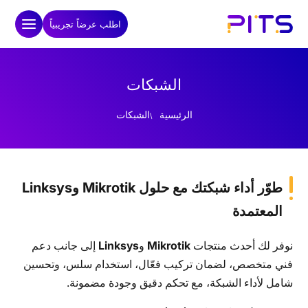
اطلب عرضاً تجريبياً
الشبكات
الرئيسية
الشبكات
طوّر أداء شبكتك مع حلول Mikrotik وLinksys
المعتمدة
نوفر لك أحدث منتجات
Mikrotik
و
Linksys
إلى جانب دعم
فني متخصص، لضمان تركيب فعّال، استخدام سلس، وتحسين
شامل لأداء الشبكة، مع تحكم دقيق وجودة مضمونة.