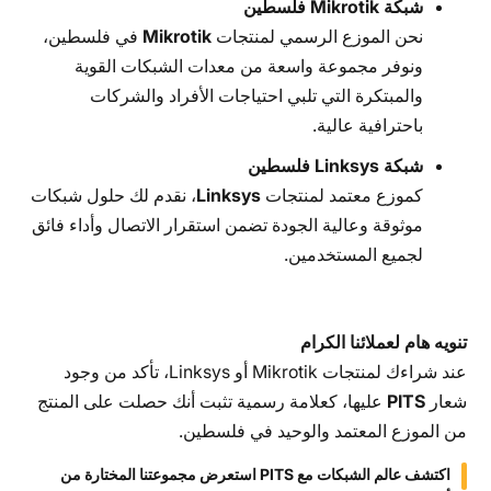
شبكة Mikrotik فلسطين
نحن الموزع الرسمي لمنتجات
Mikrotik
في فلسطين،
ونوفر مجموعة واسعة من معدات الشبكات القوية
والمبتكرة التي تلبي احتياجات الأفراد والشركات
باحترافية عالية.
شبكة Linksys فلسطين
كموزع معتمد لمنتجات
Linksys
، نقدم لك حلول شبكات
موثوقة وعالية الجودة تضمن استقرار الاتصال وأداء فائق
لجميع المستخدمين.
تنويه هام لعملائنا الكرام
عند شراءك لمنتجات Mikrotik أو Linksys، تأكد من وجود
شعار
PITS
عليها، كعلامة رسمية تثبت أنك حصلت على المنتج
من الموزع المعتمد والوحيد في فلسطين.
اكتشف عالم الشبكات مع PITS
استعرض مجموعتنا المختارة من