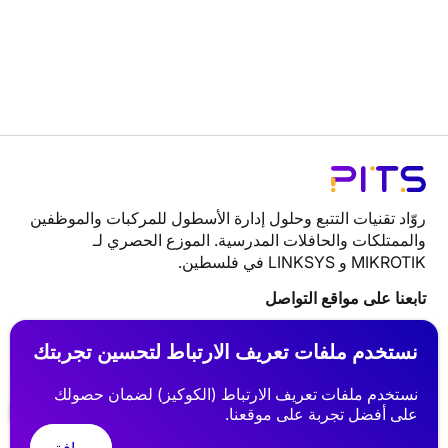
روّاد تقنيات التتبع وحلول إدارة الأسطول للمركبات والموظفين
والممتلكات والحافلات المدرسية. الموزع الحصري لـ
MIKROTIK و LINKSYS في فلسطين.
تابعنا على مواقع التواصل
نستخدم ملفات تعريف الارتباط لتحسين تجربتك
روابط سريعة
نستخدم ملفات تعريف الارتباط (الكوكيز) لضمان حصولك
على أفضل تجربة على موقعنا.
التتبع
الشبكات
الأسئلة الأكثر تكرارا
العملاء